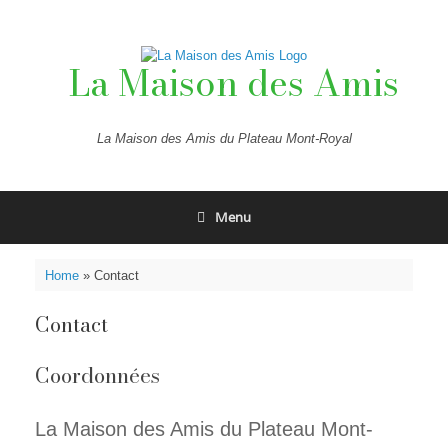
Skip
to
content
La Maison des Amis
La Maison des Amis du Plateau Mont-Royal
Menu
Home
»
Contact
Contact
Coordonnées
La Maison des Amis du Plateau Mont-