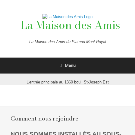
Skip
to
content
La Maison des Amis
La Maison des Amis du Plateau Mont-Royal
Menu
L'entrée principale au 1360 boul. St-Joseph Est
Comment nous rejoindre:
NOUS SOMMES INSTALLÉS AU SOUS-